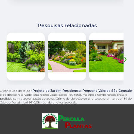
Pesquisas relacionadas
‹
›
O conteúdo do texto "
Projeto de Jardim Residencial Pequeno Valores São Gonçalo
"
é de direito reservado. Sua reprodução, parcial ou total, mesmo citando nossos links, é
proibida sem a autorização do autor. Crime de violação de direito autoral – artigo 184 do
Código Penal –
Lei 9610/98 - Lei de direitos autorais
.