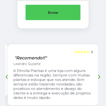
Enviar
5
☆☆☆☆☆
5
"Recomendo!!"
Leandro Suzarte
A Pérolla Plantas é uma loja com alguns
‹
›
diferenciais na região. Sempre com muitas
plantas e estoque que nos atende, tbm
sempre estão trazendo novidades, são
proativos no atendimento e desejo do
cliente e a entrega e execução de projetos
deles é muito rápido.