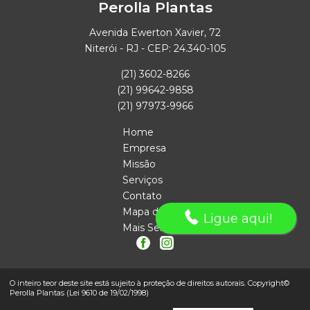
Perolla Plantas
Avenida Ewerton Xavier, 72
Niterói - RJ - CEP: 24.340-105
(21) 3602-8266
(21) 99642-9858
(21) 97973-9966
Home
Empresa
Missão
Serviços
Contato
Mapa do site
Ligue aqui!
Mais Serviços
O inteiro teor deste site está sujeito à proteção de direitos autorais. Copyright©
Perolla Plantas (Lei 9610 de 19/02/1998)