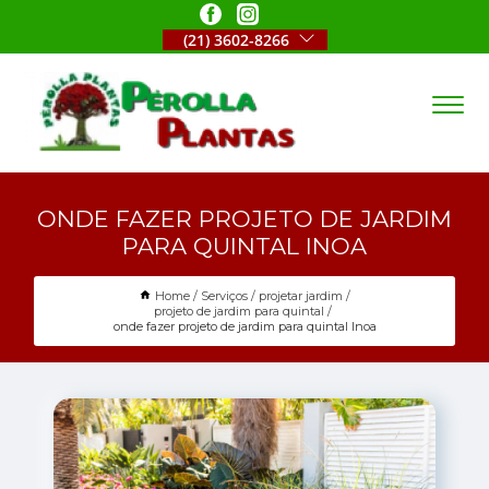
(21) 3602-8266
ONDE FAZER PROJETO DE JARDIM
PARA QUINTAL INOA
Home
Serviços
projetar jardim
projeto de jardim para quintal
onde fazer projeto de jardim para quintal Inoa