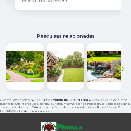
deles é muito rápido.
Pesquisas relacionadas
‹
›
O conteúdo do texto "
Onde Fazer Projeto de Jardim para Quintal Inoa
" é de direito
reservado. Sua reprodução, parcial ou total, mesmo citando nossos links, é proibida sem a
autorização do autor. Crime de violação de direito autoral – artigo 184 do Código Penal –
Lei 9610/98 - Lei de direitos autorais
.