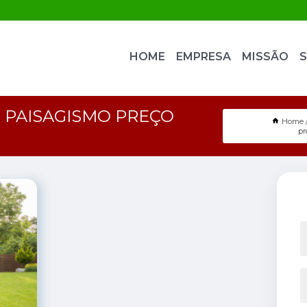
HOME
EMPRESA
MISSÃO
S
 PAISAGISMO PREÇO
Home
pr