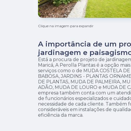
Clique na imagem para expandir
A importância de um pro
jardinagem e paisagismo
Está a procura de projeto de jardinage
Maricá, A Perolla Plantas é a opção mais v
serviços como o de MUDA COSTELA D
BABOSA, JARDINS - PLANTAS ORNAMENT
DE PLANTAS, MUDA DE PALMEIRA, MU
ADÃO, MUDA DE LOURO e MUDA DE CAC
empresa também conta com um atendime
de funcionários especializados e cuida
necessidade de cada cliente. Também fo
consideráveis em instalações de quali
eficiência da marca.