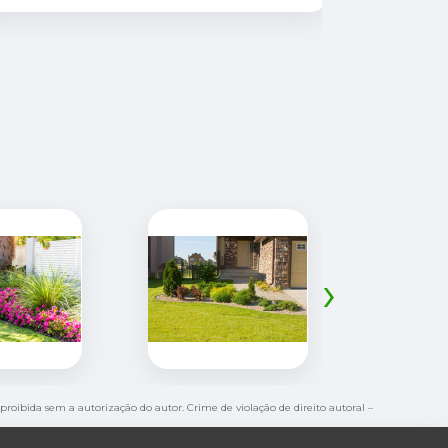
suas plant
›
é proibida sem a autorização do autor. Crime de violação de direito autoral –