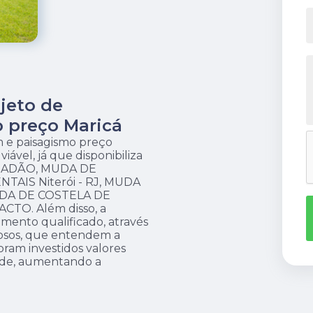
jeto de
 preço Maricá
m e paisagismo preço
iável, já que disponibiliza
E ADÃO, MUDA DE
AIS Niterói - RJ, MUDA
DA DE COSTELA DE
TO. Além disso, a
nto qualificado, através
dosos, que entendem a
ram investidos valores
dade, aumentando a