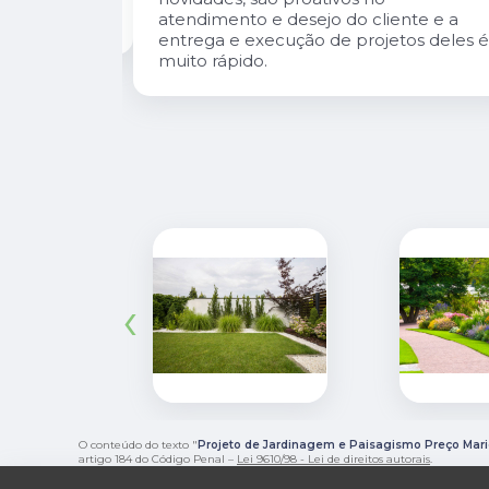
atendimento e desejo do cliente e a
entrega e execução de projetos deles 
muito rápido.
‹
O conteúdo do texto "
Projeto de Jardinagem e Paisagismo Preço Mar
artigo 184 do Código Penal –
Lei 9610/98 - Lei de direitos autorais
.