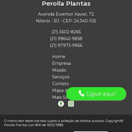
Perolla Plantas
Avenida Ewerton Xavier, 72
Niterói - RJ - CEP: 24.340-105
(21) 3602-8266
(21) 99642-9858
(21) 97973-9966
Home
Empresa
Missão
Serviços
Contato
Mapa do site
Ligue aqui!
Mais Serviços
O inteiro teor deste site está sujeito à proteção de direitos autorais. Copyright©
Perolla Plantas (Lei 9610 de 19/02/1998)