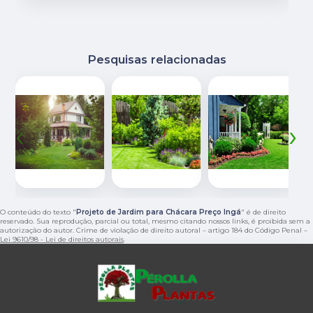
Pesquisas relacionadas
‹
›
O conteúdo do texto "
Projeto de Jardim para Chácara Preço Ingá
" é de direito
reservado. Sua reprodução, parcial ou total, mesmo citando nossos links, é proibida sem a
autorização do autor. Crime de violação de direito autoral – artigo 184 do Código Penal –
Lei 9610/98 - Lei de direitos autorais
.