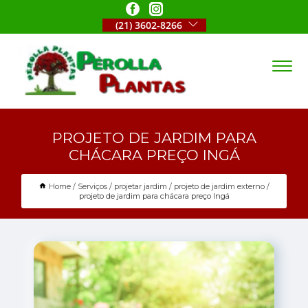
(21) 3602-8266
PROJETO DE JARDIM PARA
CHÁCARA PREÇO INGÁ
Home
Serviços
projetar jardim
projeto de jardim externo
projeto de jardim para chácara preço Ingá