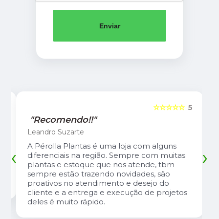
Enviar
5
☆☆☆☆☆
5
"Recomendo!!"
Leandro Suzarte
A Pérolla Plantas é uma loja com alguns
‹
›
diferenciais na região. Sempre com muitas
plantas e estoque que nos atende, tbm
sempre estão trazendo novidades, são
proativos no atendimento e desejo do
cliente e a entrega e execução de projetos
deles é muito rápido.