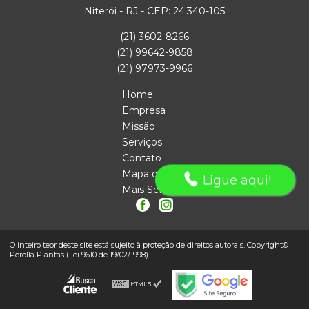
Niterói - RJ - CEP: 24.340-105
(21) 3602-8266
(21) 99642-9858
(21) 97973-9966
Home
Empresa
Missão
Serviços
Contato
Mapa do site
Ligue aqui!
Mais Serviços
O inteiro teor deste site está sujeito à proteção de direitos autorais. Copyright©
Perolla Plantas (Lei 9610 de 19/02/1998)