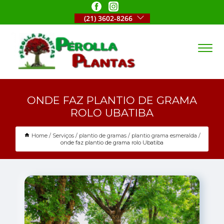
(21) 3602-8266
ONDE FAZ PLANTIO DE GRAMA
ROLO UBATIBA
Home
Serviços
plantio de gramas
plantio grama esmeralda
onde faz plantio de grama rolo Ubatiba