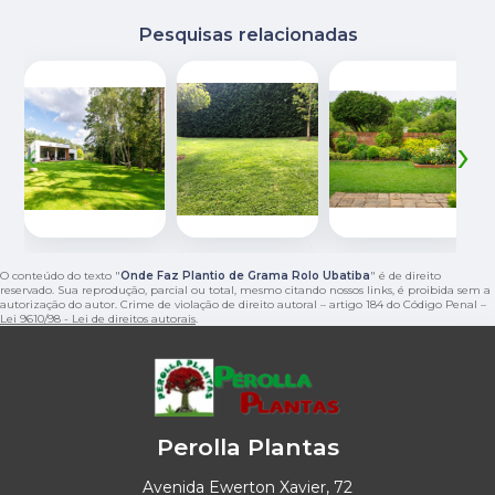
Pesquisas relacionadas
‹
›
O conteúdo do texto "
Onde Faz Plantio de Grama Rolo Ubatiba
" é de direito
reservado. Sua reprodução, parcial ou total, mesmo citando nossos links, é proibida sem a
autorização do autor. Crime de violação de direito autoral – artigo 184 do Código Penal –
Lei 9610/98 - Lei de direitos autorais
.
Perolla Plantas
Avenida Ewerton Xavier, 72