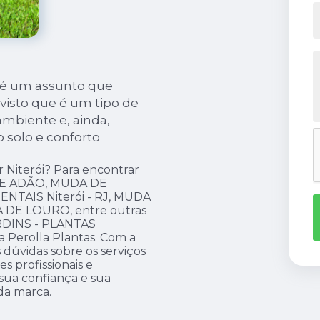
i é um assunto que
visto que é um tipo de
mbiente e, ainda,
 solo e conforto
 Niterói? Para encontrar
E ADÃO, MUDA DE
TAIS Niterói - RJ, MUDA
DE LOURO, entre outras
ARDINS - PLANTAS
Perolla Plantas. Com a
 dúvidas sobre os serviços
 profissionais e
 sua confiança e sua
 da marca.