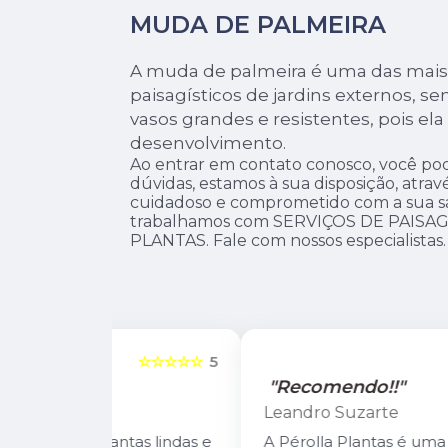
MUDA DE PALMEIRA
A muda de palmeira é uma das mais
paisagísticos de jardins externos, sen
vasos grandes e resistentes, pois e
desenvolvimento.
Ao entrar em contato conosco, você pod
dúvidas, estamos à sua disposição, atr
cuidadoso e comprometido com a sua s
trabalhamos com SERVIÇOS DE PAISA
PLANTAS. Fale com nossos especialistas.
☆☆☆☆☆
5
☆☆☆☆☆
"Recomendo!!"
Leandro Suzarte
tas lindas e
A Pérolla Plantas é uma loja com algun