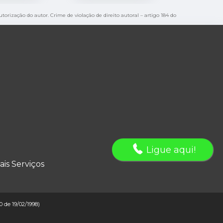
utorização do autor. Crime de violação de direito autoral – artigo 184 do
Ligue aqui!
ais Serviços
10 de 19/02/1998)