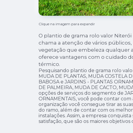
Clique na imagem para expandir
O plantio de grama rolo valor Niteró
chama a atenção de vários públicos, 
vegetação que embeleza qualquer a
oferece vantagens com o cuidado do
térmico.
Pesquisando plantio de grama rolo valor
MUDA DE PLANTAS, MUDA COSTELA D
BABOSA e JARDINS - PLANTAS ORNAMEN
DE PALMEIRA, MUDA DE CACTO, MUDA 
opções de serviços do segmento de J
ORNAMENTAIS, você pode contar com a 
organização você consegue tirar as suas
do ramo, além de contar com os melhores
instalações. Assim, a empresa conquista
satisfação, que são os maiores objetivos