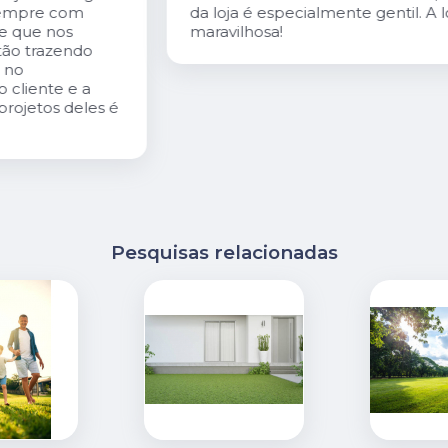
da loja é especialmente gentil. A loja é
maravilhosa!
é
Pesquisas relacionadas