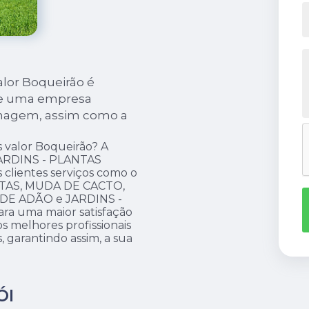
alor Boqueirão é
de uma empresa
inagem, assim como a
 valor Boqueirão? A
JARDINS - PLANTAS
 clientes serviços como o
TAS, MUDA DE CACTO,
E ADÃO e JARDINS -
ra uma maior satisfação
os melhores profissionais
 garantindo assim, a sua
ÓI