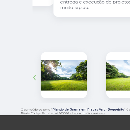
entrega e execução de projetos deles 
muito rápido.
‹
O conteúdo do texto "
Plantio de Grama em Placas Valor Boqueirão
" é 
184 do Código Penal –
Lei 9610/98 - Lei de direitos autorais
.