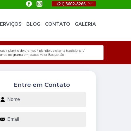
(21) 3602-8266
ERVIÇOS
BLOG
CONTATO
GALERIA
iços
plantio de gramas
plantio de grama tradicional
antio de grama em placas valor Boqueirão
Entre em Contato