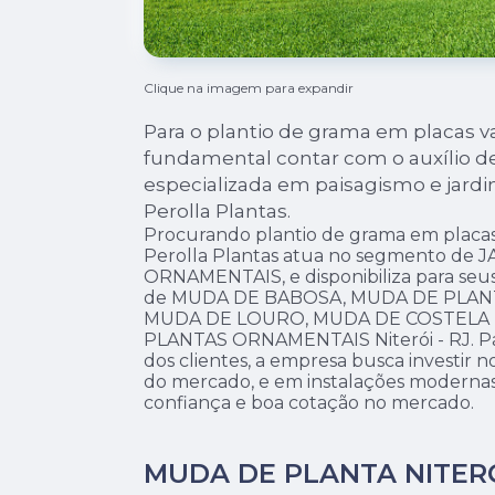
Clique na imagem para expandir
Para o plantio de grama em placas v
fundamental contar com o auxílio 
especializada em paisagismo e jard
Perolla Plantas.
Procurando plantio de grama em placas
Perolla Plantas atua no segmento de 
ORNAMENTAIS, e disponibiliza para seus
de MUDA DE BABOSA, MUDA DE PLAN
MUDA DE LOURO, MUDA DE COSTELA D
PLANTAS ORNAMENTAIS Niterói - RJ. Pa
dos clientes, a empresa busca investir n
do mercado, e em instalações modernas,
confiança e boa cotação no mercado.
MUDA DE PLANTA NITER