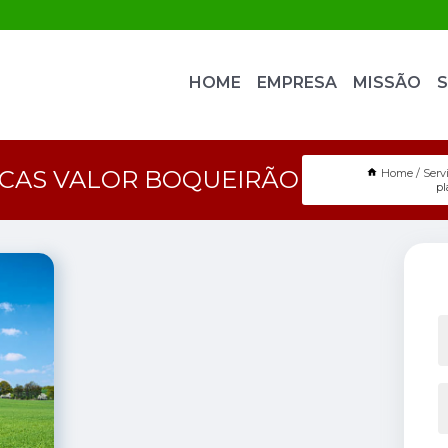
HOME
EMPRESA
MISSÃO
S
ACAS VALOR BOQUEIRÃO
Home
Serv
pl