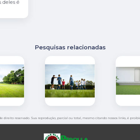
é
Pesquisas relacionadas
de direito reservado. Sua reprodução, parcial ou total, mesmo citando nossos links, é proib