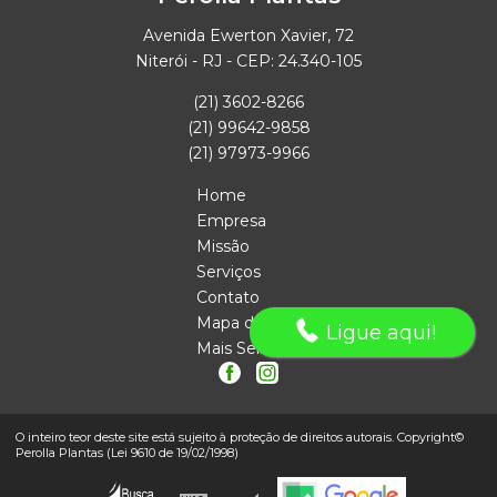
Avenida Ewerton Xavier, 72
Niterói - RJ - CEP: 24.340-105
(21) 3602-8266
(21) 99642-9858
(21) 97973-9966
Home
Empresa
Missão
Serviços
Contato
Mapa do site
Ligue aqui!
Mais Serviços
O inteiro teor deste site está sujeito à proteção de direitos autorais. Copyright©
Perolla Plantas (Lei 9610 de 19/02/1998)