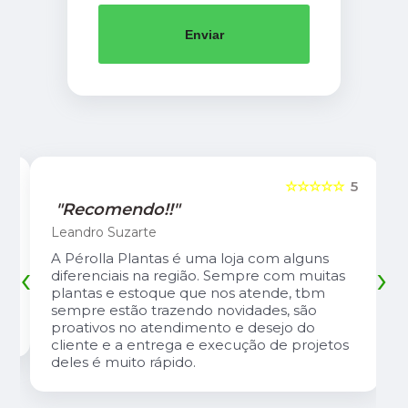
Enviar
5
☆☆☆☆☆
5
"Recomendo!!"
Leandro Suzarte
A Pérolla Plantas é uma loja com alguns
‹
›
diferenciais na região. Sempre com muitas
plantas e estoque que nos atende, tbm
sempre estão trazendo novidades, são
proativos no atendimento e desejo do
cliente e a entrega e execução de projetos
deles é muito rápido.