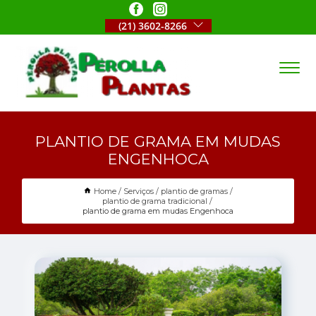
(21) 3602-8266
PLANTIO DE GRAMA EM MUDAS
ENGENHOCA
Home
Serviços
plantio de gramas
plantio de grama tradicional
plantio de grama em mudas Engenhoca