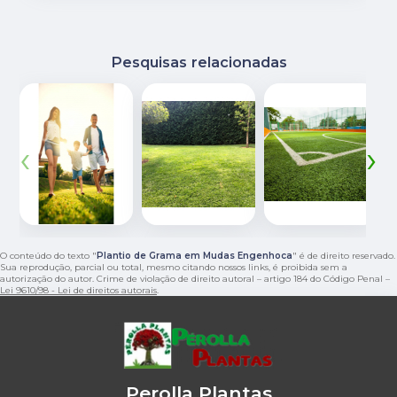
Pesquisas relacionadas
‹
›
O conteúdo do texto "
Plantio de Grama em Mudas Engenhoca
" é de direito reservado.
Sua reprodução, parcial ou total, mesmo citando nossos links, é proibida sem a
autorização do autor. Crime de violação de direito autoral – artigo 184 do Código Penal –
Lei 9610/98 - Lei de direitos autorais
.
Perolla Plantas