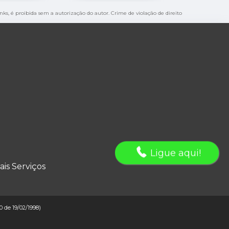
inks, é proibida sem a autorização do autor. Crime de violação de direito
Ligue aqui!
ais Serviços
10 de 19/02/1998)