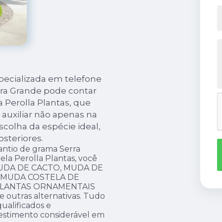
ecializada em telefone
ra Grande pode contar
 Perolla Plantas, que
auxiliar não apenas na
colha da espécie ideal,
steriores.
ntio de grama Serra
ela Perolla Plantas, você
MUDA DE CACTO, MUDA DE
 MUDA COSTELA DE
 PLANTAS ORNAMENTAIS
 outras alternativas. Tudo
qualificados e
vestimento considerável em