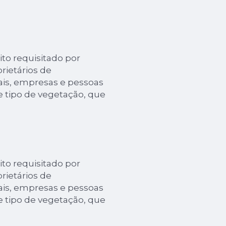
to requisitado por
rietários de
ais, empresas e pessoas
e tipo de vegetação, que
to requisitado por
rietários de
ais, empresas e pessoas
e tipo de vegetação, que