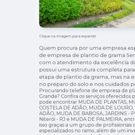
Clique na imagem para expandir
Quem procura por uma empresa esp
de empresa de plantio de grama Ser
com o atendimento da excelência da
possui uma estrutura completa para 
etapa de plantio da grama, mas na es
no preparo do solo e nos cuidados po
Procurando telefone de empresa de pla
Grande? Confira os serviços oferecidos p
pode encontrar MUDA DE PLANTAS, 
COSTELA DE ADÃO, MUDA DE LOURO,
ADÃO, MUDA DE BABOSA, JARDINS -
Niterói - RJ e MUDA DE PALMEIRA, entre
isso graças a um grupo de profissionais 
especializados no ramo, além de um in