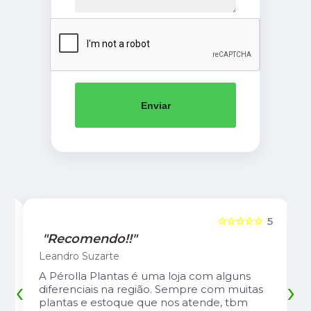
Enviar
5
☆☆☆☆☆
5
"Recomendo!!"
Leandro Suzarte
A Pérolla Plantas é uma loja com alguns
‹
›
diferenciais na região. Sempre com muitas
plantas e estoque que nos atende, tbm