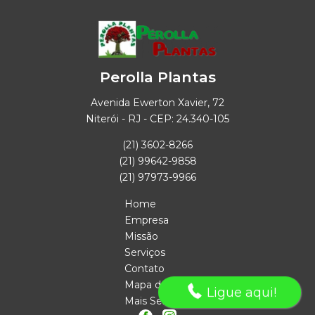
Perolla Plantas
Avenida Ewerton Xavier, 72
Niterói - RJ - CEP: 24.340-105
(21) 3602-8266
(21) 99642-9858
(21) 97973-9966
Home
Empresa
Missão
Serviços
Contato
Mapa do site
Ligue aqui!
Mais Serviços