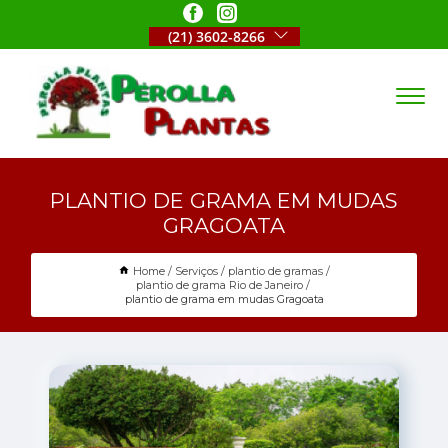
(21) 3602-8266
PLANTIO DE GRAMA EM MUDAS
GRAGOATA
Home
Serviços
plantio de gramas
plantio de grama Rio de Janeiro
plantio de grama em mudas Gragoata