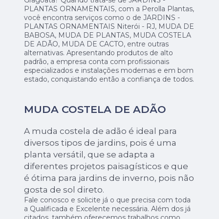
Gragoata? Quando trata-se de JARDINS -
PLANTAS ORNAMENTAIS, com a Perolla Plantas,
você encontra serviços como o de JARDINS -
PLANTAS ORNAMENTAIS Niterói - RJ, MUDA DE
BABOSA, MUDA DE PLANTAS, MUDA COSTELA
DE ADÃO, MUDA DE CACTO, entre outras
alternativas. Apresentando produtos de alto
padrão, a empresa conta com profissionais
especializados e instalações modernas e em bom
estado, conquistando então a confiança de todos.
MUDA COSTELA DE ADÃO
A muda costela de adão é ideal para
diversos tipos de jardins, pois é uma
planta versátil, que se adapta a
diferentes projetos paisagísticos e que
é ótima para jardins de inverno, pois não
gosta de sol direto.
Fale conosco e solicite já o que precisa com toda
a Qualificada e Excelente necessária. Além dos já
citados, também oferecemos trabalhos como