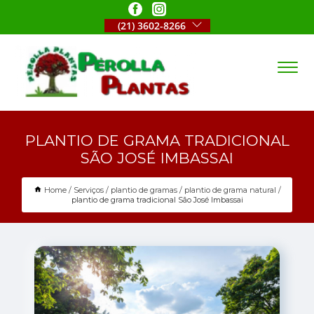
(21) 3602-8266
PLANTIO DE GRAMA TRADICIONAL
SÃO JOSÉ IMBASSAI
Home
Serviços
plantio de gramas
plantio de grama natural
plantio de grama tradicional São José Imbassai