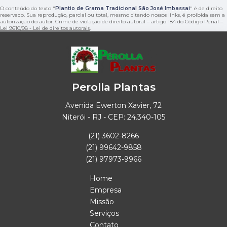
O conteúdo do texto "
Plantio de Grama Tradicional São José Imbassai
" é de direito
reservado. Sua reprodução, parcial ou total, mesmo citando nossos links, é proibida sem a
autorização do autor. Crime de violação de direito autoral – artigo 184 do Código Penal –
Lei 9610/98 - Lei de direitos autorais
.
Perolla Plantas
Avenida Ewerton Xavier, 72
Niterói - RJ - CEP: 24.340-105
(21) 3602-8266
(21) 99642-9858
(21) 97973-9966
Home
Empresa
Missão
Serviços
Contato