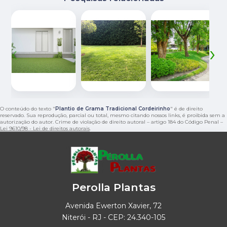
‹
›
O conteúdo do texto "
Plantio de Grama Tradicional Cordeirinho
" é de direito
reservado. Sua reprodução, parcial ou total, mesmo citando nossos links, é proibida sem a
autorização do autor. Crime de violação de direito autoral – artigo 184 do Código Penal –
Lei 9610/98 - Lei de direitos autorais
.
Perolla Plantas
Avenida Ewerton Xavier, 72
Niterói - RJ - CEP: 24.340-105