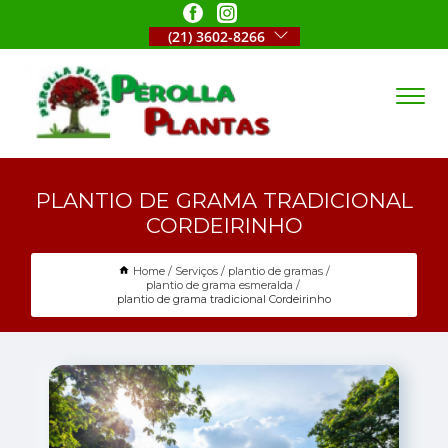
(21) 3602-8266
PLANTIO DE GRAMA TRADICIONAL
CORDEIRINHO
Home
Serviços
plantio de gramas
plantio de grama esmeralda
plantio de grama tradicional Cordeirinho