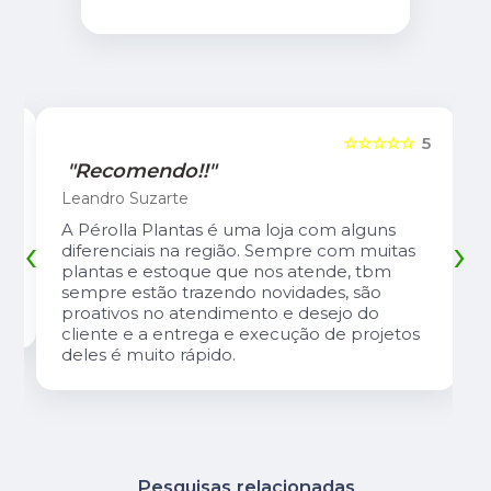
5
☆☆☆☆☆
5
"Recomendo!!"
Leandro Suzarte
A Pérolla Plantas é uma loja com alguns
‹
›
diferenciais na região. Sempre com muitas
plantas e estoque que nos atende, tbm
sempre estão trazendo novidades, são
proativos no atendimento e desejo do
cliente e a entrega e execução de projetos
deles é muito rápido.
Pesquisas relacionadas