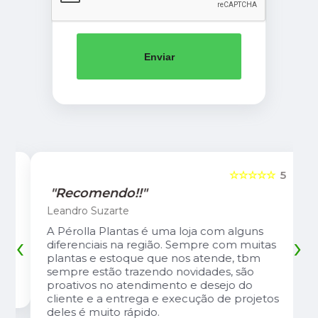
Enviar
5
☆☆☆☆☆
5
"Recomendo!!"
Leandro Suzarte
A Pérolla Plantas é uma loja com alguns
‹
›
diferenciais na região. Sempre com muitas
plantas e estoque que nos atende, tbm
sempre estão trazendo novidades, são
proativos no atendimento e desejo do
cliente e a entrega e execução de projetos
deles é muito rápido.