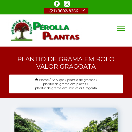
(21) 3602-8266
PLANTIO DE GRAMA EM ROLO
VALOR GRAGOATA
Home
Serviços
plantio de gramas
plantio de grama em placas
plantio de grama em rolo valor Gragoata