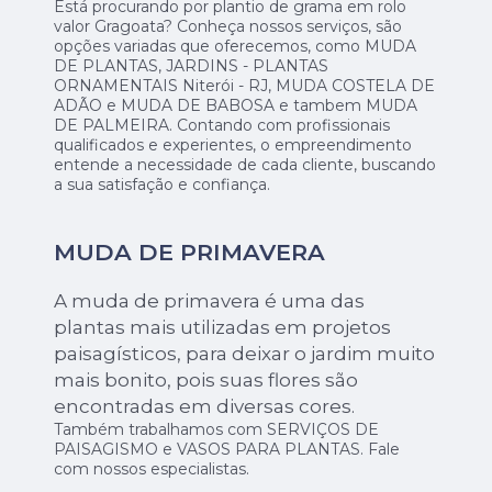
Está procurando por plantio de grama em rolo
valor Gragoata? Conheça nossos serviços, são
opções variadas que oferecemos, como MUDA
DE PLANTAS, JARDINS - PLANTAS
ORNAMENTAIS Niterói - RJ, MUDA COSTELA DE
ADÃO e MUDA DE BABOSA e tambem MUDA
DE PALMEIRA. Contando com profissionais
qualificados e experientes, o empreendimento
entende a necessidade de cada cliente, buscando
a sua satisfação e confiança.
MUDA DE PRIMAVERA
A muda de primavera é uma das
plantas mais utilizadas em projetos
paisagísticos, para deixar o jardim muito
mais bonito, pois suas flores são
encontradas em diversas cores.
Também trabalhamos com SERVIÇOS DE
PAISAGISMO e VASOS PARA PLANTAS. Fale
com nossos especialistas.