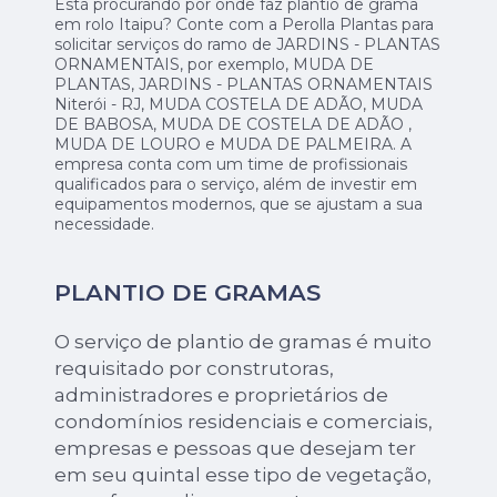
Está procurando por onde faz plantio de grama
em rolo Itaipu? Conte com a Perolla Plantas para
solicitar serviços do ramo de JARDINS - PLANTAS
ORNAMENTAIS, por exemplo, MUDA DE
PLANTAS, JARDINS - PLANTAS ORNAMENTAIS
Niterói - RJ, MUDA COSTELA DE ADÃO, MUDA
DE BABOSA, MUDA DE COSTELA DE ADÃO ,
MUDA DE LOURO e MUDA DE PALMEIRA. A
empresa conta com um time de profissionais
qualificados para o serviço, além de investir em
equipamentos modernos, que se ajustam a sua
necessidade.
PLANTIO DE GRAMAS
O serviço de plantio de gramas é muito
requisitado por construtoras,
administradores e proprietários de
condomínios residenciais e comerciais,
empresas e pessoas que desejam ter
em seu quintal esse tipo de vegetação,