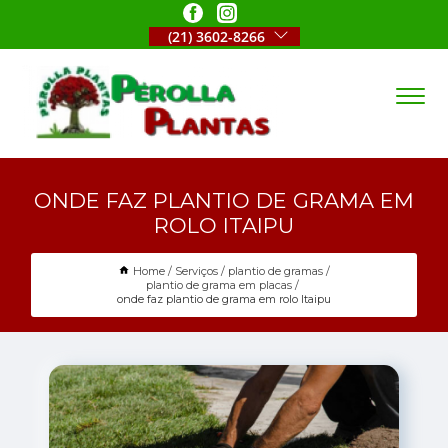
(21) 3602-8266
ONDE FAZ PLANTIO DE GRAMA EM
ROLO ITAIPU
Home
Serviços
plantio de gramas
plantio de grama em placas
onde faz plantio de grama em rolo Itaipu