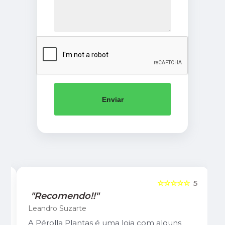
Enviar
5
☆☆☆☆☆
5
"Recomendo!!"
Leandro Suzarte
A Pérolla Plantas é uma loja com alguns