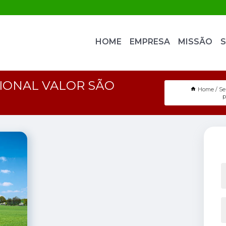
HOME
EMPRESA
MISSÃO
S
IONAL VALOR SÃO
Home
Se
p