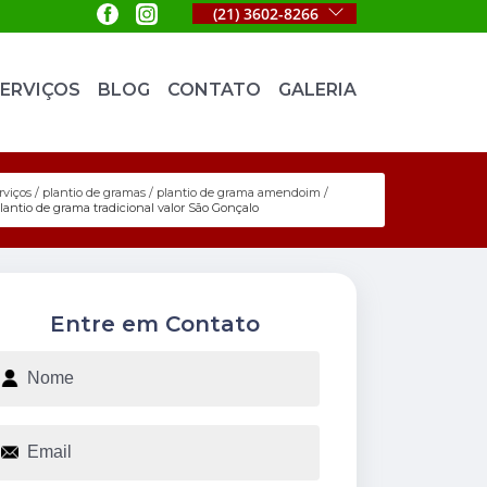
(21) 3602-8266
ERVIÇOS
BLOG
CONTATO
GALERIA
rviços
plantio de gramas
plantio de grama amendoim
lantio de grama tradicional valor São Gonçalo
Entre em Contato