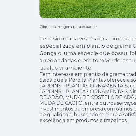
Clique na imagem para expandir
Tem sido cada vez maior a procura
especializada em plantio de grama tr
Gonçalo, uma espécie que possui f
arredondadas e em tom verde-escur
qualquer ambiente.
Tem interesse em plantio de grama trad
Saiba que a Perolla Plantas oferece a 
JARDINS - PLANTAS ORNAMENTAIS, c
JARDINS - PLANTAS ORNAMENTAIS Nite
DE ADÃO, MUDA DE COSTELA DE ADÃ
MUDA DE CACTO, entre outros serviços.
investimentos da empresa com ótimos pro
de qualidade, buscando sempre a satisfa
excelência em produtos e trabalhos.