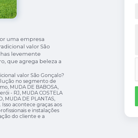
 por uma empresa
adicional valor São
olhas levemente
o, que agrega beleza a
icional valor São Gonçalo?
solução no segmento de
omo, MUDA DE BABOSA,
rói - RJ, MUDA COSTELA
O, MUDA DE PLANTAS,
 Isso acontece graças aos
fissionais e instalações
ção do cliente e a