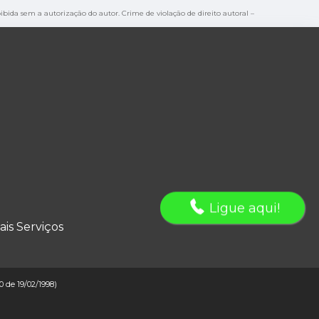
oibida sem a autorização do autor. Crime de violação de direito autoral –
Ligue aqui!
ais Serviços
10 de 19/02/1998)