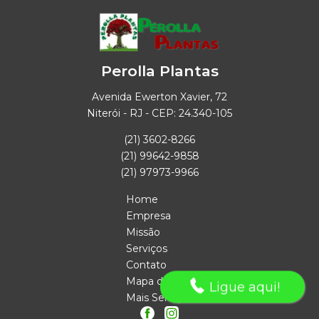
Perolla Plantas
Avenida Ewerton Xavier, 72
Niterói - RJ - CEP: 24.340-105
(21) 3602-8266
(21) 99642-9858
(21) 97973-9966
Home
Empresa
Missão
Serviços
Contato
Mapa do site
Ligue aqui!
Mais Serviços