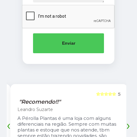
Enviar
5
☆☆☆☆☆
5
"Recomendo!!"
Leandro Suzarte
A Pérolla Plantas é uma loja com alguns
‹
›
diferenciais na região. Sempre com muitas
plantas e estoque que nos atende, tbm
sempre estão trazendo novidades, são