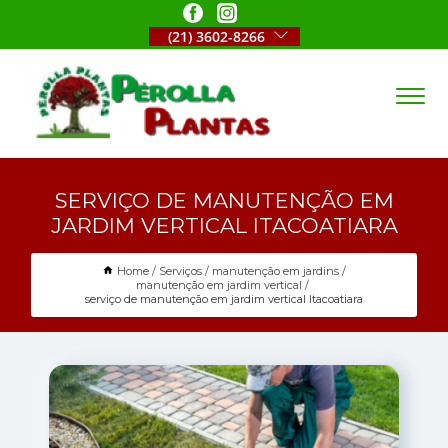
(21) 3602-8266
SERVIÇO DE MANUTENÇÃO EM
JARDIM VERTICAL ITACOATIARA
Home
Serviços
manutenção em jardins
manutenção em jardim vertical
serviço de manutenção em jardim vertical Itacoatiara