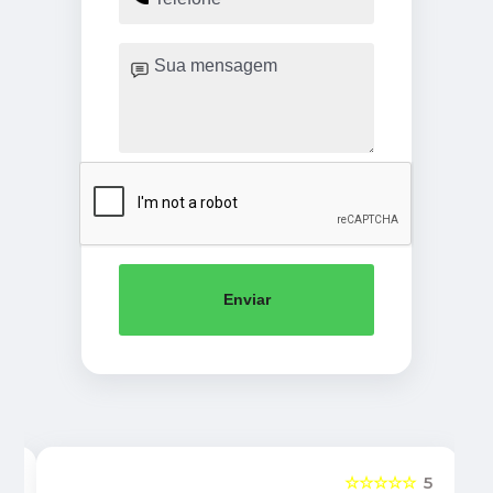
Enviar
5
☆☆☆☆☆
5