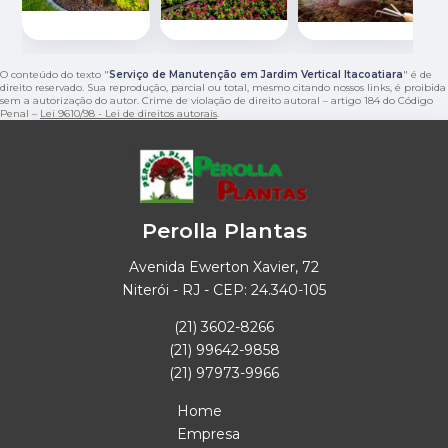
O conteúdo do texto "
Serviço de Manutenção em Jardim Vertical Itacoatiara
" é de
direito reservado. Sua reprodução, parcial ou total, mesmo citando nossos links, é proibida
sem a autorização do autor. Crime de violação de direito autoral – artigo 184 do Código
Penal –
Lei 9610/98 - Lei de direitos autorais
.
Perolla Plantas
Avenida Ewerton Xavier, 72
Niterói - RJ - CEP: 24.340-105
(21) 3602-8266
(21) 99642-9858
(21) 97973-9966
Home
Empresa