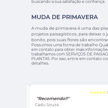
buscando a sua satisfação e confiança.
MUDA DE PRIMAVERA
A muda de primavera é uma das plan
projetos paisagísticos, para deixar o
bonito, pois suas flores são encontr
Possuímos uma forma de trabalho Quali
em contato para obter mais informações.
trabalhamos com SERVIÇOS DE PAISA
PLANTAS. Por isso, entre em contato co
detalhes.
☆☆☆☆☆
5
☆☆☆☆☆
"Recomendo!!"
Leandro Suzarte