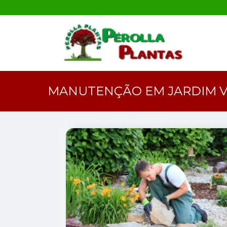
MANUTENÇÃO EM JARDIM V