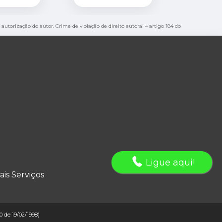
 autorização do autor. Crime de violação de direito autoral – artigo 184 do
Ligue aqui!
ais Serviços
10 de 19/02/1998)