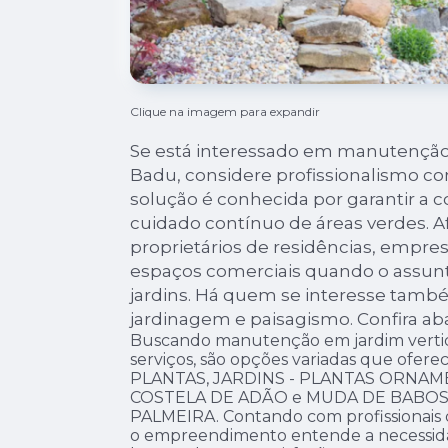
Clique na imagem para expandir
Se está interessado em manutenção 
Badu, considere profissionalismo co
solução é conhecida por garantir a 
cuidado contínuo de áreas verdes. Af
proprietários de residências, empre
espaços comerciais quando o assu
jardins. Há quem se interesse tamb
jardinagem e paisagismo. Confira aba
Buscando manutenção em jardim verti
serviços, são opções variadas que ofe
PLANTAS, JARDINS - PLANTAS ORNAMEN
COSTELA DE ADÃO e MUDA DE BABOS
PALMEIRA. Contando com profissionais q
o empreendimento entende a necessida