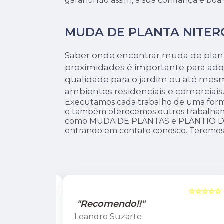
garantindo assim, a sua confiança e bo
MUDA DE PLANTA NITER
Saber onde encontrar muda de plant
proximidades é importante para adqu
qualidade para o jardim ou até mesm
ambientes residenciais e comerciais
Executamos cada trabalho de uma forma
e também oferecemos outros trabalhamo
como MUDA DE PLANTAS e PLANTIO DE
entrando em contato conosco. Teremos
☆☆☆☆☆
5
☆☆☆☆☆
"Recomendo!!"
Leandro Suzarte