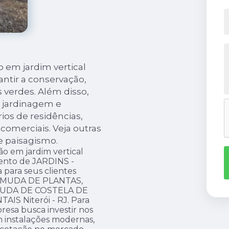
 em jardim vertical
antir a conservação,
 verdes. Além disso,
 jardinagem e
ios de residências,
omerciais. Veja outras
e paisagismo.
o em jardim vertical
mento de JARDINS -
para seus clientes
, MUDA DE PLANTAS,
UDA DE COSTELA DE
S Niterói - RJ. Para
resa busca investir nos
m instalações modernas,