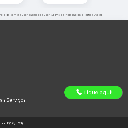
proibida sem a autorização do autor. Crime de violação de direito autoral –
Ligue aqui!
ais Serviços
10 de 19/02/1998)