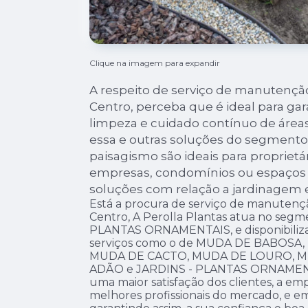
Clique na imagem para expandir
A respeito de serviço de manutenção
Centro, perceba que é ideal para gar
limpeza e cuidado contínuo de áreas
essa e outras soluções do segmento
paisagismo são ideais para proprietár
empresas, condomínios ou espaços c
soluções com relação a jardinagem 
Está a procura de serviço de manutençã
Centro, A Perolla Plantas atua no seg
PLANTAS ORNAMENTAIS, e disponibiliza 
serviços como o de MUDA DE BABOSA
MUDA DE CACTO, MUDA DE LOURO, M
ADÃO e JARDINS - PLANTAS ORNAMENTAI
uma maior satisfação dos clientes, a emp
melhores profissionais do mercado, e e