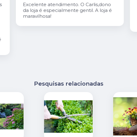
s
Excelente atendimento. O Carlis,dono
da loja é especialmente gentil. A loja é
maravilhosa!
é
Pesquisas relacionadas