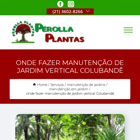
(21) 3602-8266
ONDE FAZER MANUTENÇÃO DE
JARDIM VERTICAL COLUBANDÊ
Home
Serviços
manutenção de jardins
manutenção em jardim
onde fazer manutenção de jardim vertical Colubandê