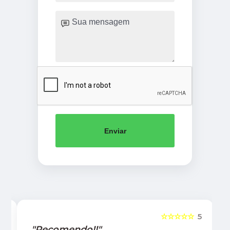
Enviar
5
☆☆☆☆☆
5
"Recomendo!!"