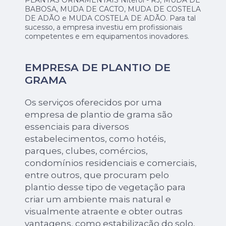
PLANTAS ORNAMENTAIS Niterói - RJ, MUDA DE
BABOSA, MUDA DE CACTO, MUDA DE COSTELA
DE ADÃO e MUDA COSTELA DE ADÃO. Para tal
sucesso, a empresa investiu em profissionais
competentes e em equipamentos inovadores.
EMPRESA DE PLANTIO DE
GRAMA
Os serviços oferecidos por uma
empresa de plantio de grama são
essenciais para diversos
estabelecimentos, como hotéis,
parques, clubes, comércios,
condomínios residenciais e comerciais,
entre outros, que procuram pelo
plantio desse tipo de vegetação para
criar um ambiente mais natural e
visualmente atraente e obter outras
vantagens, como estabilização do solo,