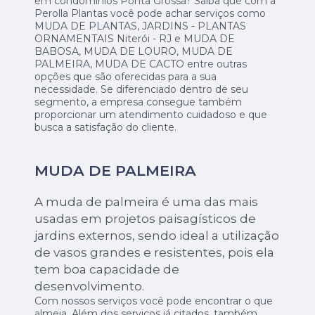
em condomínios Ponta Grossa? Saiba que com a
Perolla Plantas você pode achar serviços como
MUDA DE PLANTAS, JARDINS - PLANTAS
ORNAMENTAIS Niterói - RJ e MUDA DE
BABOSA, MUDA DE LOURO, MUDA DE
PALMEIRA, MUDA DE CACTO entre outras
opções que são oferecidas para a sua
necessidade. Se diferenciado dentro de seu
segmento, a empresa consegue também
proporcionar um atendimento cuidadoso e que
busca a satisfação do cliente.
MUDA DE PALMEIRA
A muda de palmeira é uma das mais
usadas em projetos paisagísticos de
jardins externos, sendo ideal a utilização
de vasos grandes e resistentes, pois ela
tem boa capacidade de
desenvolvimento.
Com nossos serviços você pode encontrar o que
almeja. Além dos serviços já citados, também