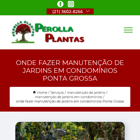
(21) 3602-8266
ONDE FAZER MANUTENÇÃO DE
JARDINS EM CONDOMÍNIOS
PONTA GROSSA
Home
Serviços
manutenção de jardins
manutenção de jardins em condomínios
onde fazer manutenção de jardins em condomínios Ponta Grossa