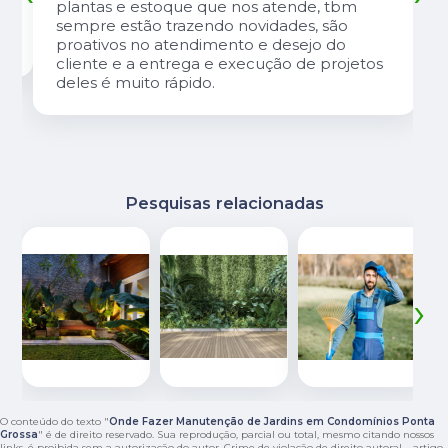
plantas e estoque que nos atende, tbm
sempre estão trazendo novidades, são
proativos no atendimento e desejo do
cliente e a entrega e execução de projetos
deles é muito rápido.
Pesquisas relacionadas
‹
›
O conteúdo do texto "
Onde Fazer Manutenção de Jardins em Condomínios Ponta
Grossa
" é de direito reservado. Sua reprodução, parcial ou total, mesmo citando nossos
links, é proibida sem a autorização do autor. Crime de violação de direito autoral – artigo