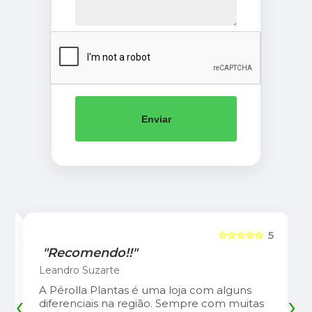
Enviar
5
☆☆☆☆☆
5
"Recomendo!!"
Leandro Suzarte
A Pérolla Plantas é uma loja com alguns
‹
›
diferenciais na região. Sempre com muitas