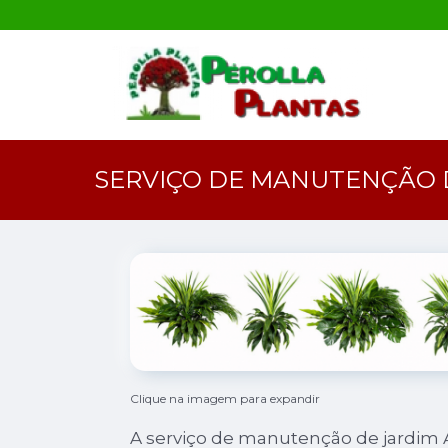
SERVIÇO DE MANUTENÇÃO 
Clique na imagem para expandir
A serviço de manutenção de jardim 