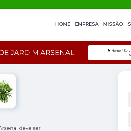
HOME
EMPRESA
MISSÃO
S
DE JARDIM ARSENAL
Home
Serv
Arsenal deve ser