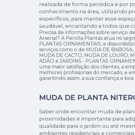
realizada de forma periódica e por p
conhecimento na área, utilizando 
específicos, para manter esse espaç
saudável, encantando a todos que ci
Precisa de informações sobre serviço 
Arsenal? A Perolla Plantas atua no se
PLANTAS ORNAMENTAIS, e disponibiliza 
serviços como o de MUDA DE BABOSA
MUDA DE CACTO, MUDA DE LOURO, M
ADÃO e JARDINS - PLANTAS ORNAMENTAI
uma maior satisfação dos clientes, a emp
melhores profissionais do mercado, e e
garantindo assim, a sua confiança e bo
MUDA DE PLANTA NITER
Saber onde encontrar muda de plant
proximidades é importante para adqu
qualidade para o jardim ou até mesm
ambientes residenciais e comerciais