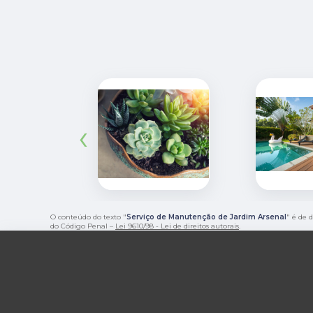
‹
O conteúdo do texto "
Serviço de Manutenção de Jardim Arsenal
" é de 
do Código Penal –
Lei 9610/98 - Lei de direitos autorais
.