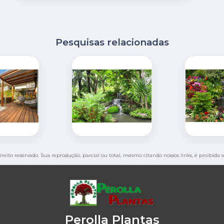
Pesquisas relacionadas
direito reservado. Sua reprodução, parcial ou total, mesmo citando nossos links, é proibida 
Perolla Plantas