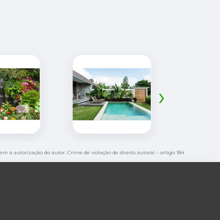
›
sem a autorização do autor. Crime de violação de direito autoral – artigo 184