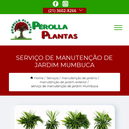
(21) 3602-8266
SERVIÇO DE MANUTENÇÃO DE
JARDIM MUMBUCA
Home
Serviços
manutenção de jardins
manutenção de jardim exterior
serviço de manutenção de jardim Mumbuca