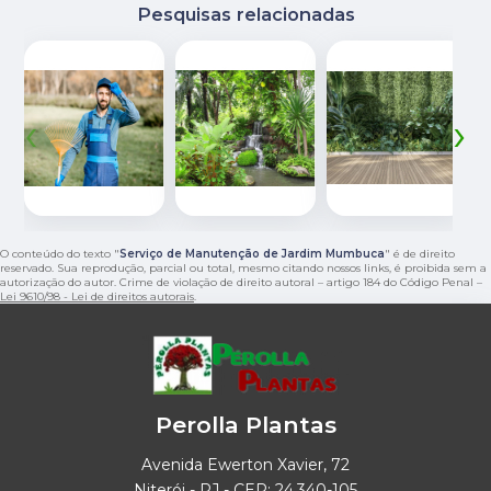
Pesquisas relacionadas
‹
›
O conteúdo do texto "
Serviço de Manutenção de Jardim Mumbuca
" é de direito
reservado. Sua reprodução, parcial ou total, mesmo citando nossos links, é proibida sem a
autorização do autor. Crime de violação de direito autoral – artigo 184 do Código Penal –
Lei 9610/98 - Lei de direitos autorais
.
Perolla Plantas
Avenida Ewerton Xavier, 72
Niterói - RJ - CEP: 24.340-105