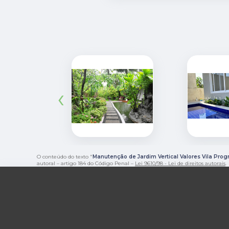
‹
O conteúdo do texto "
Manutenção de Jardim Vertical Valores Vila Prog
autoral – artigo 184 do Código Penal –
Lei 9610/98 - Lei de direitos autorais
.