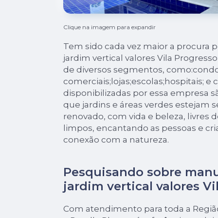
Clique na imagem para expandir
Tem sido cada vez maior a procura
jardim vertical valores Vila Progres
de diversos segmentos, como:condom
comerciais;lojas;escolas;hospitais; e
disponibilizadas por essa empresa 
que jardins e áreas verdes estejam
renovado, com vida e beleza, livres
limpos, encantando as pessoas e c
conexão com a natureza.
Pesquisando sobre man
jardim vertical valores V
Com atendimento para toda a Região