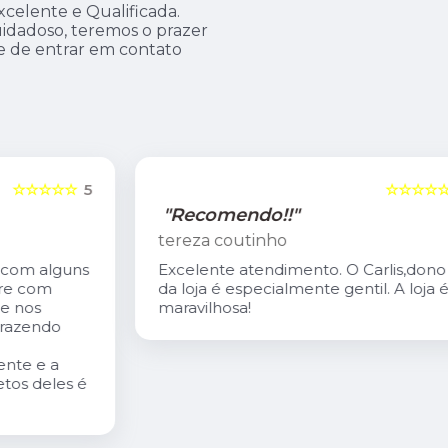
celente e Qualificada.
idadoso, teremos o prazer
xe de entrar em contato
5
☆☆☆☆☆
5
"Recomendo!!"
tereza coutinho
s
Excelente atendimento. O Carlis,dono
da loja é especialmente gentil. A loja é
maravilhosa!
é