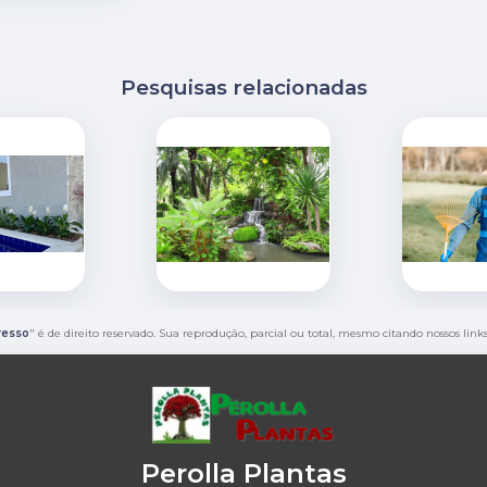
Pesquisas relacionadas
resso
" é de direito reservado. Sua reprodução, parcial ou total, mesmo citando nossos link
Perolla Plantas